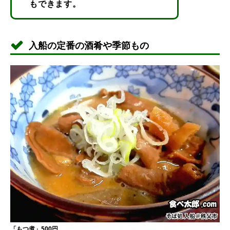
もできます。
入船の定番の酒肴や季節もの
「もつ煮」500円