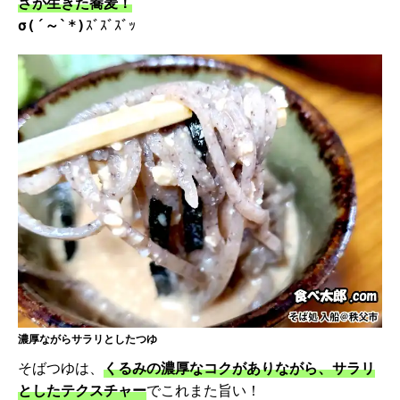
さが生きた蕎麦！
ｽﾞｽﾞｽﾞｯ
σ(´～`*)
濃厚ながらサラリとしたつゆ
そばつゆは、
くるみの濃厚なコクがありながら、サラリ
としたテクスチャー
でこれまた旨い！