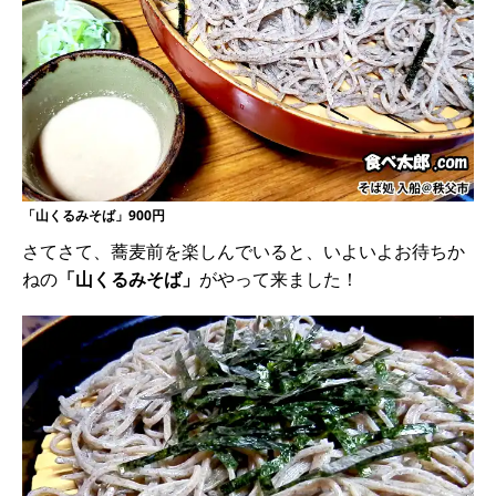
「山くるみそば」900円
さてさて、蕎麦前を楽しんでいると、いよいよお待ちか
ねの
「山くるみそば」
がやって来ました！