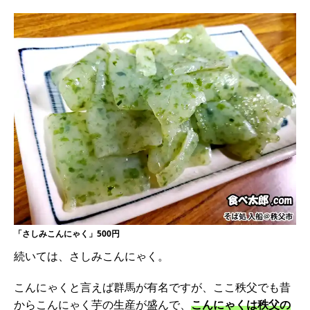
「さしみこんにゃく」500円
続いては、さしみこんにゃく。
こんにゃくと言えば群馬が有名ですが、ここ秩父でも昔
からこんにゃく芋の生産が盛んで、
こんにゃくは秩父の