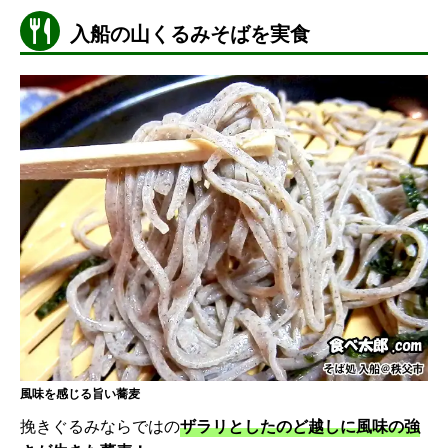
入船の山くるみそばを実食
風味を感じる旨い蕎麦
挽きぐるみならではの
ザラリとしたのど越しに風味の強