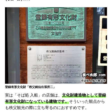
登録有形文化財「秩父銘仙出張所二」
実は「そば処 入船」の店舗は、
文化財建造物として登録
有形文化財になっている建物です。
そういった観点から
も秩父観光の際に立ち寄るのにおすすめです。