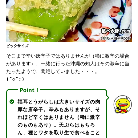
ビックサイズ
そこまで辛い唐辛子ではありませんが（稀に激辛の場合
があります）、一緒に行った沖縄の知人はその激辛に当
たったようで、悶絶していました・・・。
(^◇^;)
Point！
福耳とうがらしは大きいサイズの肉
厚な唐辛子。辛みもありますが、そ
れほど辛くはありません（稀に激辛
のものもあり）。天ぷらはもちろ
ん、種とワタを取り生で食べること