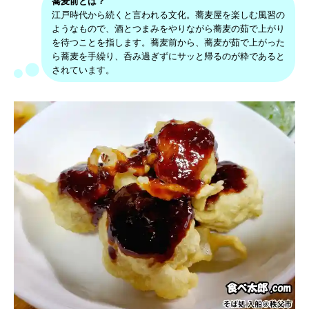
蕎麦前とは？
江戸時代から続くと言われる文化。蕎麦屋を楽しむ風習の
ようなもので、酒とつまみをやりながら蕎麦の茹で上がり
を待つことを指します。蕎麦前から、蕎麦が茹で上がった
ら蕎麦を手繰り、呑み過ぎずにサッと帰るのが粋であると
されています。