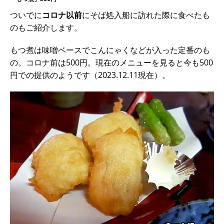
ついでに
コロナ以前
にそば処入船に訪れた際に食べたも
のもご紹介します。
もつ煮は味噌ベースでこんにゃくなどが入った定番のも
の。コロナ前は500円。現在のメニューを見ると今も500
円での提供のようです（2023.12.11現在）。