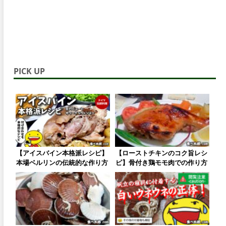
PICK UP
【ローストチキンのコク旨レシ
【アイスバイン本格派レシピ】
ピ】骨付き鶏モモ肉での作り方
本場ベルリンの伝統的な作り方