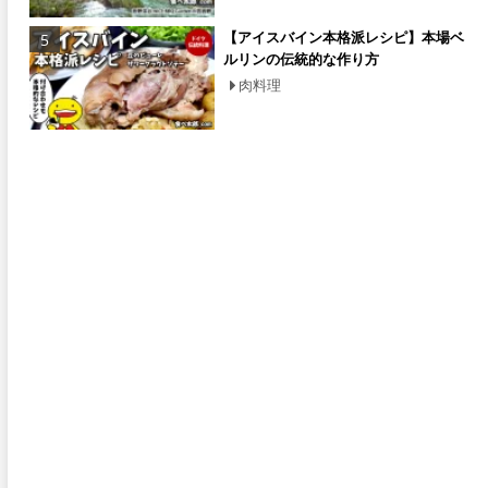
【アイスバイン本格派レシピ】本場ベ
ルリンの伝統的な作り方
肉料理