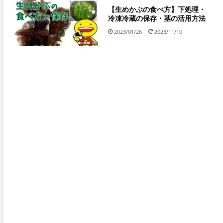
【生めかぶの食べ方】下処理・
冷凍冷蔵の保存・茎の活用方法
2023/01/26
2023/11/10