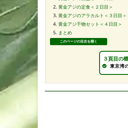
黄金アジの定食＜２日目＞
黄金アジのアラカルト＜３日目＞
黄金アジ干物セット＜４日目＞
まとめ
３頁目の
東京湾