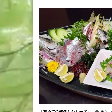
「初めての船釣りシリーズ」
、最後のこ