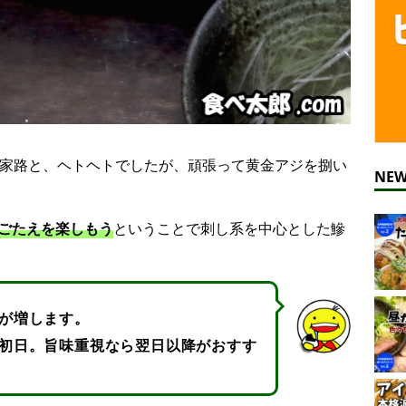
の家路と、ヘトヘトでしたが、頑張って黄金アジを捌い
NEW
ごたえを楽しもう
ということで刺し系を中心とした鰺
が増します。
初日。旨味重視なら翌日以降がおすす