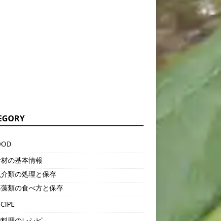
EGORY
OOD
材の基本情報
介類の処理と保存
藻類の食べ方と保存
CIPE
料理のレシピ