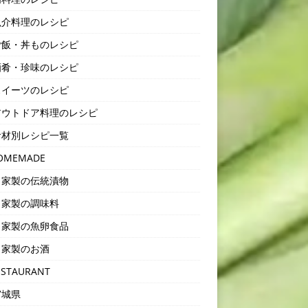
介料理のレシピ
飯・丼ものレシピ
肴・珍味のレシピ
イーツのレシピ
ウトドア料理のレシピ
材別レシピ一覧
OMEMADE
家製の伝統漬物
家製の調味料
家製の魚卵食品
家製のお酒
STAURANT
城県