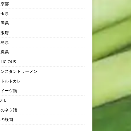
京都
玉県
岡県
阪府
島県
縄県
LICIOUS
ンスタントラーメン
トルトカレー
イーツ類
OTE
のネタ話
の疑問