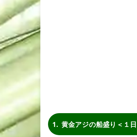
黄金アジの船盛り＜１日