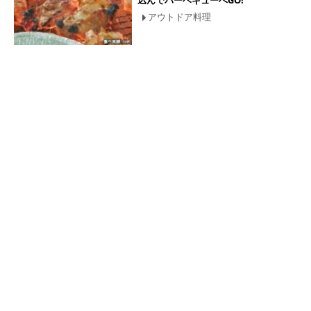
込んでバーベキューへGO!
アウトドア料理