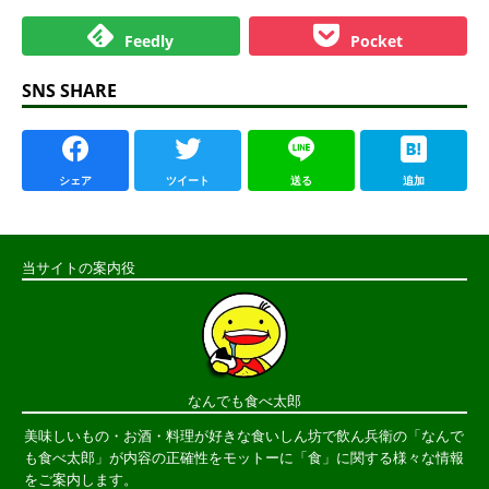
Feedly
Pocket
SNS SHARE
シェア
ツイート
送る
追加
当サイトの案内役
なんでも食べ太郎
美味しいもの・お酒・料理が好きな食いしん坊で飲ん兵衛の「なんで
も食べ太郎」が内容の正確性をモットーに「食」に関する様々な情報
をご案内します。